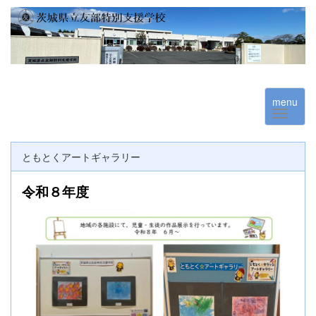
menu
ともとくアートギャラリー
令和８年度