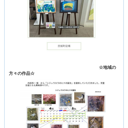
☆地域の
方々の作品☆