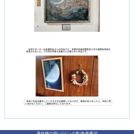
著作権の扱い
|
リンク集
|
免責事項